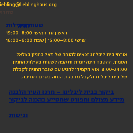
liebling@lieblinghaus.org
כותרת
שעות פעילות
חניה
ראשון עד חמישי 8:00–19:00
שישי 8:00–15:00 | שבת 9:00–16:00
אורחי בית ליבלינג זכאים להנחה של 75% בחניון בצלאל
הסמוך. ההטבה הינה יומית ותקפה לשעות פעילות החניון
8:00-24:00. אנא הקפידו להגיע עם שובר החניה לקבלה
של בית ליבלינג ולקבל מדבקת הנחה בטרם העזיבה.
ביקור בבית ליבלינג – מרכז העיר הלבנה
מידע מצולם ומפורט שמסייע בהכנה לביקור
נגישות