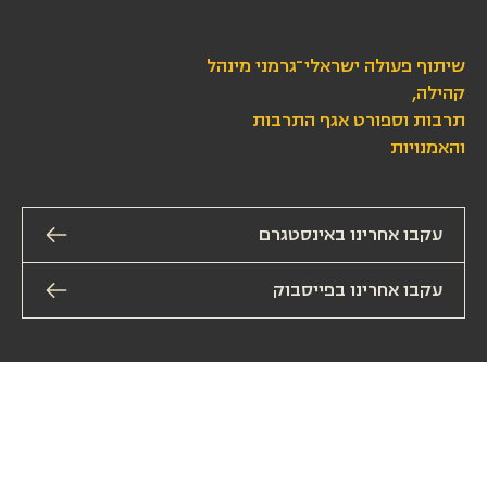
שיתוף פעולה ישראלי־גרמני מינהל
קהילה,
תרבות וספורט אגף התרבות
והאמנויות
עקבו אחרינו באינסטגרם
עקבו אחרינו בפייסבוק