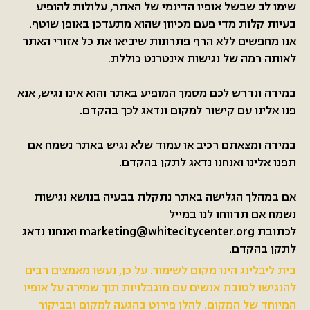
שימו לב שבשל אופיו הדינמי של האתר, עלולות להופיע
בעיות קלות מדי פעם מכיוון שהוא מתעדכן באופן שוטף.
אנו מחפשים ללא הרף פתרונות שיביאו את כל אזורי האתר
לאותה רמה של נגישות אינטרנט כוללת.
במידה ונדרש לכם מסמך המופיע באתר והוא אינו נגיש, אנא
פנו אלינו עם קישור למקום ונדאג לכך בהקדם.
במידה ומצאתם רכיב או עמוד שלא נגיש באתר נשמח אם
תפנו אלינו ואנחנו נדאג לתקן בהקדם.
אם במהלך הגלישה באתר נתקלת בבעיה בנושא נגישות
נשמח אם תדווחו לנו במייל
לכתובת
marketing@whitecitycenter.org
ואנחנו נדאג
לתקן בהקדם.
בית ליבלינג הינו מקום לשימור. על כן, נעשו מאמצים רבים
להנגישו לטובת אנשים עם מוגבלויות תוך שמירה על אופיו
המיוחד של המקום. להלן פירוט בהגעה למקום ובביקור