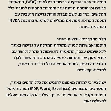
המלצות ארגון התקינה ברשת הבינלאומי (W3C), התאמות
צבעים וכן הוספת תוויות עזר והנחיות בטפסים לטובת כלל
הגולשים. כמו כן, לשם קבלת חווית גלישה מיטבית עם
תוכנת הקראת מסך, אנו ממליצים לשימוש בתוכנת NVDA
העדכנית ביותר.
חלק מהדברים שבוצעו באתר
הוספנו אפשרות לניווט מקלדת המקלה על גלישה באתר
ללא שימוש עכבר, התאמות לתאימות האתר לגלישה עם
קורא מסך, יצירת נוחות לצפייה באתר בגווני שחור לבן/
ניגודיות צבעים, לחסום אנימציה וכל רכיב הזז באתר,
להבליט קישורים.
יש לציין כי למרות מאמצנו להנגיש את כלל הדפים באתר,
המסמכים המצורפים (כגון PDF, Word, Excel) מערכת ניהול
פנימית וקבצי וידאו מצויים עדיין בשלבי הנגשה ואנו פועלים
להשלים זאת.