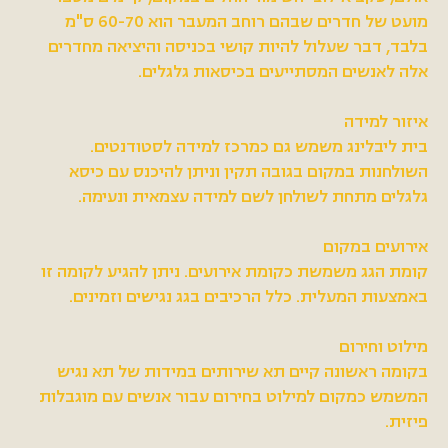
מועט של חדרים שבהם רוחב המעבר הוא 60-70 ס"מ
בלבד, דבר שעלול להיות קושי בכניסה והיציאה מחדרים
אלה לאנשים המסתייעים בכיסאות גלגלים.
איזור למידה
בית ליבלינג משמש גם כמרכז למידה לסטודנטים.
השולחנות במקום בגובה תקין וניתן להיכנס עם כיסא
גלגלים מתחת לשולחן לשם למידה עצמאית ונעימה.
אירועים במקום
קומת הגג משמשת כקומת אירועים. ניתן להגיע לקומה זו
באמצעות המעלית. כלל הרכיבים בגג נגישים וזמינים.
מילוט וחירום
בקומה ראשונה קיים תא שירותים במידות של תא נגיש
המשמש כמקום למילוט בחירום עבור אנשים עם מוגבלות
פיזית.