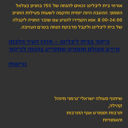
אורחי בית ליבלינג זכאים להנחה של 75% בחניון בצלאל
הסמוך. ההטבה הינה יומית ותקפה לשעות פעילות החניון
8:00-24:00. אנא הקפידו להגיע עם שובר החניה לקבלה
של בית ליבלינג ולקבל מדבקת הנחה בטרם העזיבה.
ביקור בבית ליבלינג – מרכז העיר הלבנה
מידע מצולם ומפורט שמסייע בהכנה לביקור
נגישות
שיתוף פעולה ישראלי־גרמני מינהל
קהילה,
תרבות וספורט אגף התרבות
והאמנויות