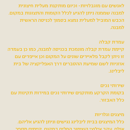
לאנשים עם מוגבלויות- וכיום מותקנת מעלית חיצונית
למבנה שממנה ניתן להגיע לכלל הקומות והתצוגות במקום.
הכבש המוביל למעלית נמצא בסמוך לכניסה הראשית
למבנה.
עמדת קבלה
קיימת עמדת קבלה מונמכת בכניסה למבנה, כמו כן בעמדה
זו ניתן לקבל פלאיירים שונים על המקום וכן אייפדים עם
אוזניות לשם שמיעת ההסברים דרך האפליקציה של בית
ליבלינג.
שירותי נכים
בקומת הקרקע מותקנים שירותי נכים במידות תקינות עם
כלל האבזור.
מיצגים וגלריות
כלל המיצגים בבית ליבלינג נגישים וניתן להגיע אליהם.
אולם, עקב אילוצי השימור החלים במקום, קיימים מספר