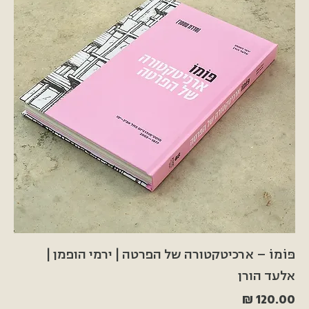
פּוֹמוֹ – ארכיטקטורה של הפרטה | ירמי הופמן |
אלעד הורן
מחיר