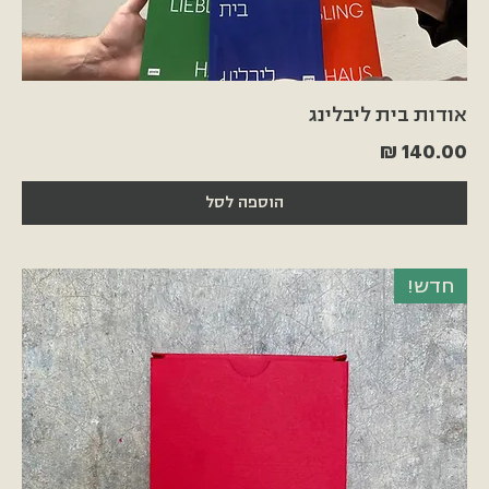
אודות בית ליבלינג
מחיר
הוספה לסל
חדש!