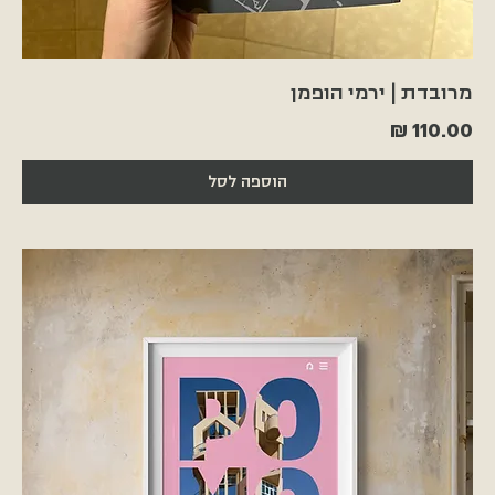
מרובדת | ירמי הופמן
מחיר
הוספה לסל