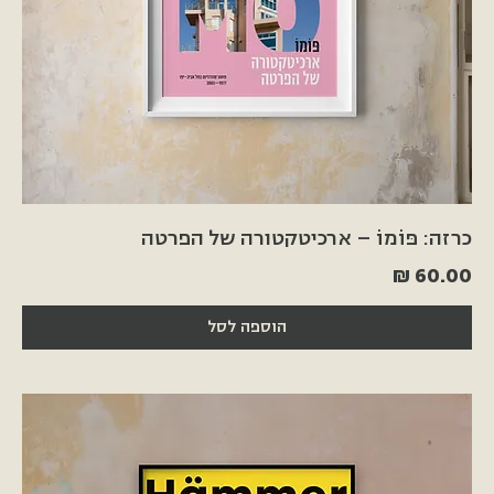
כרזה: פּוֹמוֹ – ארכיטקטורה של הפרטה
מחיר
הוספה לסל