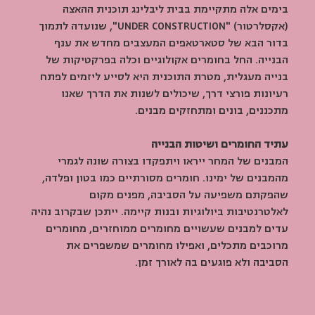
בימים אלה מתקיימת בבית ליבלינג תוכנית ההאצה 
(אקסלרטור) "UNDER CONSTRUCTION", שנועדה לתמוך 
בדור הבא של סטארטאפים המעצבים מחדש את ענף 
הבנייה. החל בחומרים אקולוגיים וכלה בפרקטיקות של 
בנייה מעגלית, מטרת התוכנית היא לסייע ליזמים לפתח 
רעיונות פורצי דרך, שיכולים לשנות את הדרך שאנו 
מתכננים, בונים ומתחזקים מבנים.
עתיד החומרים ושיטות הבנייה
המבנים של המחר ייראו ויתפקדו בצורה שונה לגמרי 
מהמבנים של ימינו. חומרים מסורתיים כמו בטון ופלדה, 
שהפקתם משפיעה על הסביבה, מפנים מקום 
לאלטרנטיבות ביולוגיות ובנות קיימה. ייתכן שבקרוב נהיה 
עדים למבנים שעשויים מחומרים ממוחזרים, מחומרים 
מרוכבים מתכלים, ואפילו מחומרים שמשפרים את 
הסביבה ולא פוגעים בה לאורך זמן.