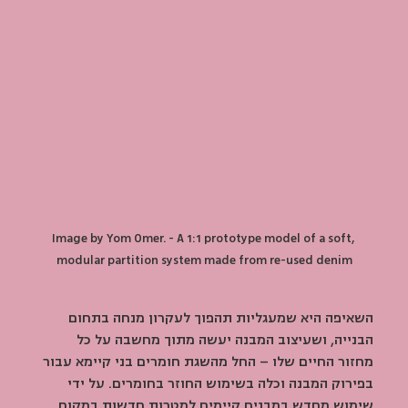
Image by Yom Omer. - A 1:1 prototype model of a soft, 
modular partition system made from re-used denim
השאיפה היא שמעגליות תהפוך לעקרון מנחה בתחום 
הבנייה, ושעיצוב המבנה יעשה מתוך מחשבה על כל 
מחזור החיים שלו – החל מהשגת חומרים בני קיימא עבור 
בפירוק המבנה וכלה בשימוש החוזר בחומרים. על ידי 
שימוש מחדש במבנים קיימים למטרות חדשות במקום 