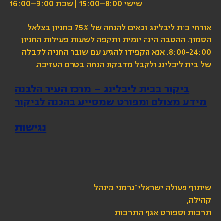
שישי 8:00–15:00 | שבת 9:00–16:00
אורחי בית ליבלינג זכאים להנחה של 75% בחניון בצלאל
הסמוך. ההטבה הינה יומית ותקפה לשעות פעילות החניון
8:00-24:00. אנא הקפידו להגיע עם שובר החניה לקבלה
של בית ליבלינג ולקבל מדבקת הנחה בטרם העזיבה.
ביקור בבית ליבלינג – מרכז העיר הלבנה
מידע מצולם ומפורט שמסייע בהכנה לביקור
נגישות
שיתוף פעולה ישראלי־גרמני מינהל
קהילה,
תרבות וספורט אגף התרבות