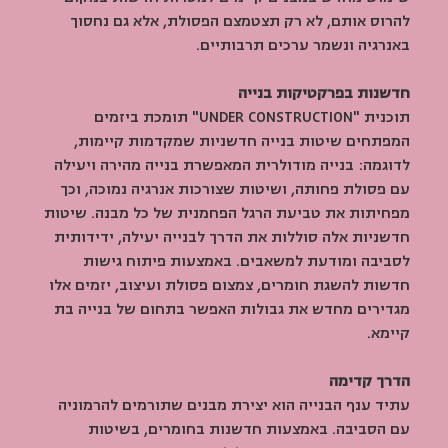
להרוס אותם, לא רק תצטמצם הפסולת, אלא גם נחסוך 
באנרגיה ונשמר ערכים תרבותיים.
חדשנות בפרקטיקות בנייה
תוכנית "UNDER CONSTRUCTION" תומכת ביזמים 
המפתחים שיטות בנייה חדשניות שמקדמות קיימות, 
לדוגמה: בנייה מודולרית המאפשרת בנייה מהירה ויעילה 
עם פסולת פחותה, ושיטות שצורכות אנרגיה נמוכה, וכך 
מפחיתות את טביעת הרגל הפחמנית של כל מבנה. שיטות 
חדשניות אלה סוללות את הדרך לבנייה יעילה, ידידותית 
לסביבה ומודעת למשאבים. באמצעות פיתוח גישות 
חדשות להשגת חומרים, צמצום פסולת ועיצוב, יזמים אלו 
מגדירים מחדש את גבולות האפשר בתחום של בנייה בת 
קיימא.
הדרך קדימה
עתיד ענף הבנייה הוא יצירת מבנים שתורמים להרמוניה 
עם הסביבה. באמצעות חדשנות בחומרים, בשיטות 