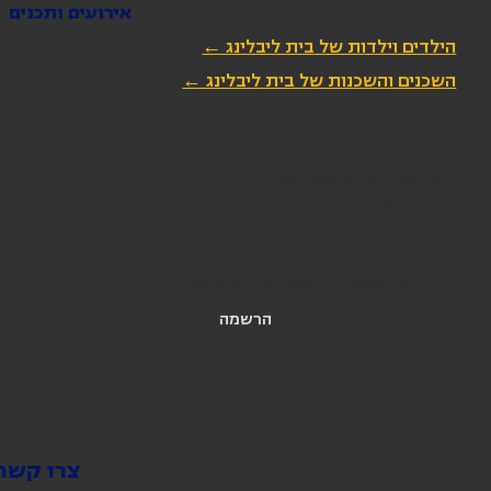
אירועים ותכנים
הילדים וילדות של בית ליבלינג ←
השכנים והשכנות של בית ליבלינג ←
הירשמו לניוזלטר שלנו
כתובת מייל
*
אני מאשרת הרשמה לניוזלטר של בית ליבלינג
הרשמה
צרו קשר