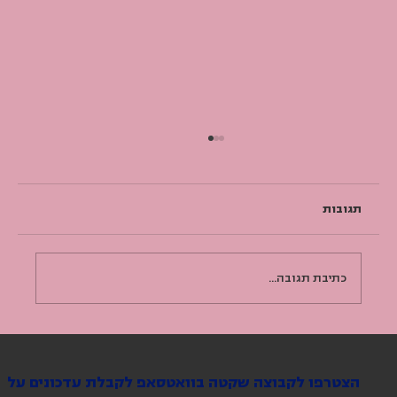
תגובות
UNDER CONSTRUCTION
כתיבת תגובה...
הצטרפו לקבוצה שקטה בוואטסאפ לקבלת עדכונים על