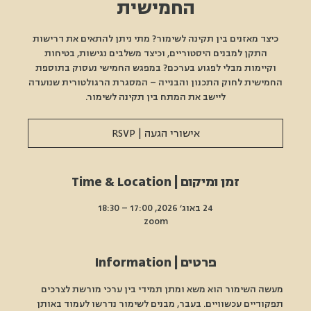
החמישית
כיצד מאזנים בין תקינה לשימור? מתי ניתן להתאים את דרישות
התקן למבנים היסטוריים, וכיצד משלבים נגישות, בטיחות
וקיימות מבלי לפגוע בערכם? במפגש החמישי נעסוק בתוספת
החמישית לחוק התכנון והבנייה – המסגרת הרגולטורית שנועדה
ליישב את המתח בין תקינה לשימור.
אישורי הגעה | RSVP
זמן ומיקום | Time & Location
24 באוג׳ 2026, 17:00 – 18:30
zoom
פרטים | Information
מעשה השימור הוא משא ומתן תמידי בין ערכי מורשת לצרכים 
תפקודיים עכשוויים. בעבר, מבנים לשימור נדרשו לעמוד באותן 