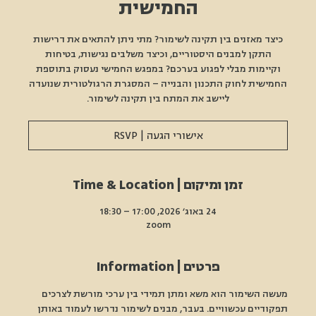
החמישית
כיצד מאזנים בין תקינה לשימור? מתי ניתן להתאים את דרישות
התקן למבנים היסטוריים, וכיצד משלבים נגישות, בטיחות
וקיימות מבלי לפגוע בערכם? במפגש החמישי נעסוק בתוספת
החמישית לחוק התכנון והבנייה – המסגרת הרגולטורית שנועדה
ליישב את המתח בין תקינה לשימור.
אישורי הגעה | RSVP
זמן ומיקום | Time & Location
24 באוג׳ 2026, 17:00 – 18:30
zoom
פרטים | Information
מעשה השימור הוא משא ומתן תמידי בין ערכי מורשת לצרכים 
תפקודיים עכשוויים. בעבר, מבנים לשימור נדרשו לעמוד באותן 