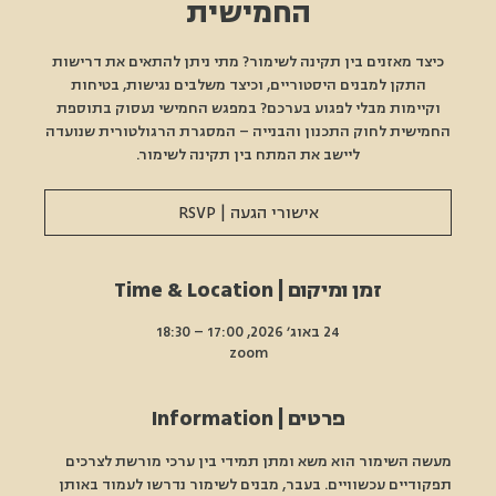
החמישית
כיצד מאזנים בין תקינה לשימור? מתי ניתן להתאים את דרישות
התקן למבנים היסטוריים, וכיצד משלבים נגישות, בטיחות
וקיימות מבלי לפגוע בערכם? במפגש החמישי נעסוק בתוספת
החמישית לחוק התכנון והבנייה – המסגרת הרגולטורית שנועדה
ליישב את המתח בין תקינה לשימור.
אישורי הגעה | RSVP
זמן ומיקום | Time & Location
24 באוג׳ 2026, 17:00 – 18:30
zoom
פרטים | Information
מעשה השימור הוא משא ומתן תמידי בין ערכי מורשת לצרכים 
תפקודיים עכשוויים. בעבר, מבנים לשימור נדרשו לעמוד באותן 