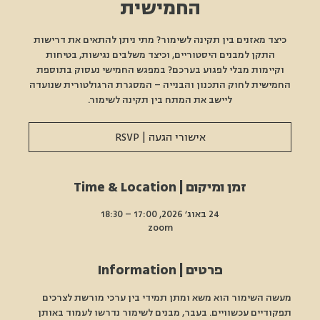
החמישית
כיצד מאזנים בין תקינה לשימור? מתי ניתן להתאים את דרישות
התקן למבנים היסטוריים, וכיצד משלבים נגישות, בטיחות
וקיימות מבלי לפגוע בערכם? במפגש החמישי נעסוק בתוספת
החמישית לחוק התכנון והבנייה – המסגרת הרגולטורית שנועדה
ליישב את המתח בין תקינה לשימור.
אישורי הגעה | RSVP
זמן ומיקום | Time & Location
24 באוג׳ 2026, 17:00 – 18:30
zoom
פרטים | Information
מעשה השימור הוא משא ומתן תמידי בין ערכי מורשת לצרכים 
תפקודיים עכשוויים. בעבר, מבנים לשימור נדרשו לעמוד באותן 