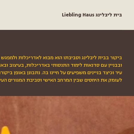
Liebling Haus בית ליבלינג
ביקור בבית ליבלינג וסביבתו הוא מבוא לאדריכלות ולמפגש 
ובבניין עם סדנאות לימוד התנסותי באדריכלות, בעיצוב ובא
עיר וכיצד בניינים משפיעים על חיינו בה. נתבונן באופן ביקו
לעומק את היחסים שבין המרחב האישי וסביבת המגורים העיר