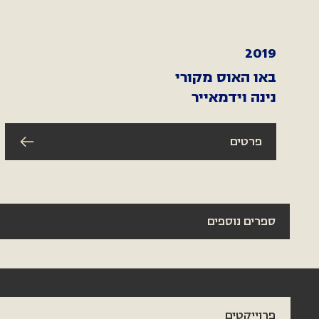
2019
באו האוס מקורי
נינה וידמאייר
פרטים
ספרים נוספים
פרוייקטים