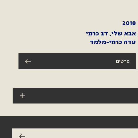
2018
אבא שלי, דב כרמי
עדה כרמי-מלמד
פרטים