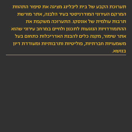
תערוכת הקבע של בית ליבלינג מציגה את סיפור התהוות
המרקם העירוני המודרניסטי בעיר הלבנה, אתר מורשת
תרבות עולמית של אונסקו. התערוכה משקפת את
ההתמודדויות הנוגעות לתכנון ולחיים במרחב עירוני שהוא
אתר שימור, מקנה כלים להבנת האדריכלות כתחום בעל
משמעויות חברתיות, פוליטיות ותרבותיות ומעודדת דיון
בנושא.