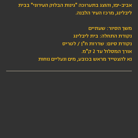
אביב-יפו, והוצג בתערוכה "גינות הבלוק העירוני" בבית
ליבלינג, מרכז העיר הלבנה.
משך הסיור: שעתיים
נקודת התחלה: בית ליבלינג
נקודת סיום: שדרות ח"ן / לטריס
אורך המסלול עד 2 ק"מ.
נא להצטייד מראש בכובע, מים ונעליים נוחות