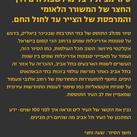
החצר של המשורר הלאומי
והמרפסת של הצייר עד לחול החם.
סיור מהלב התוסס של בתי התרבות שבכיכר ביאליק, בדגש
על סגנונות אדריכלות שונים ברחוב הכי קסום בישראל.
אקלקטי פירושו: הטוב מכל העולמות, כמו הסיור הזה,
נעמוד על מאפייני סגנונות אדריכלות שונים בין שנות
העשרים לשנות הארבעים בתל אביב, ההכרזה על אזור זה
בתל אביב כאתר מורשת עולמי בזכות בתי הבאוהאוס
היפים. נחשף להתעוררות המחודשת של רחוב אלנבי ונעמוד
על סוגיות אקטואליות כמו שימור לעומת התחדשות עירונית
שמאפיין את לב העיר התוססת.
נבין את הקשר של העיר לים ונראה איך לפני 100 שנים- ידע
המתכנן של העיר תל אביב מה שהיום רק מבינים.
משך הסיור: שעה וחצי