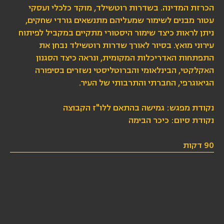
הכרזת המדינה. בשדרות רוטשילד, מוקד כלכלי ועסקי
עטור מבנים לשימור שמעליהם מתנשאים גורדי שחקים,
ניתן לראות כיצד שימור היסטורי מתקיים במקביל לפיתוח
עירוני מואץ. בסיור לאורך שדרות רוטשילד נבחן את
התפתחות האדריכלות המקומית, ונראה כיצד הסגנון
האקלקטי, הבינלאומי והברוטליסטי נשזרים בסיפורה
הגיאוגרפי, החברתי והתרבותי של העיר.
נקודת מפגש: גמישה בהתאם ללו"ז הקבוצה
נקודת סיום: כיכר הבימה
90 דקות