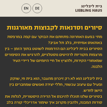
בית ליבלינג
EN
DE
LIEBLING HAUS
סיורים וסדנאות לקבוצות מאורגנות
מתי בפעם האחרונה פתחתם את הבוקר עם קפה במרפסת
באוהאוס אמיתית, בלב תל אביב?
הסיורים בבית ליבלינג הם הזדמנות לשוטט בתוך הזמן – בין
מרצפות מקוריות לרהיטים נוסטלגיים, להרגיש את הסיפורים
שמאחורי הקירות, ולהציץ אל חיי היומיום של דיירי העיר
הלבנה.
בית ליבלינג הוא לא רק זיכרון מהעבר, הוא בית חי, שוקק
ופעיל עם עיצוב עכשווי, חללי יצירה ואנשים שמחברים בין
הישן לחדש.
בסיורים שלנו תוכלו להיכנס אל הדירה היסטורית, לגלות את
סודות המבנה, ולהבין מקרוב איך שימור אדריכלי קורה בלב