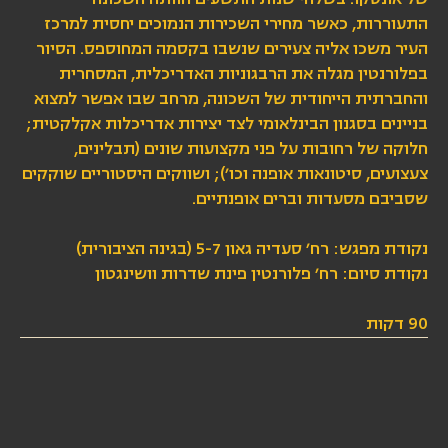
התעוררות, כאשר מחירי השכירות הנמוכים יחסית למרכז
העיר משכו אליה צעירים שנשבו בקסמה המחוספס. הסיור
בפלורנטין מגלה את הרבגוניות האדריכלית, המסחרית
והחברתית הייחודית של השכונה, מרחב שבו אפשר למצוא
בניינים בסגנון הבינלאומי לצד יצירות אדריכלות אקלקטית;
חלוקה של רחובות על פני מקצועות שונים (תבלינים,
צעצועים, סיטונאות אופנה וכו׳); ושווקים היסטוריים שוקקים
שסביבם מסעדות וברים אופנתיים.
נקודת מפגש: רח׳ סעדיה גאון 5-7 (בגינה הציבורית)
נקודת סיום: רח׳ פלורנטין פינת שדרות וושינגטון
90 דקות