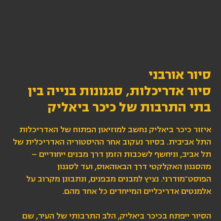
סיור אורבני
סיור אדריכלות, סגנונות בנייה בין
בתי התרבות של כיכר ביאליק
איזור כיכר ביאליק נחשב למוזיאון הפתוח של האדריכלות
התל אביבית. בסיור נעקוב אחר ההיסטוריה האדריכלית של
תל אביב, וניחשף לשכבות הזמן דרך מבנים ייחודיים –
מהסגנון האקלקטי דרך הבאוהאוס, ועד לסגנון
הפוסט־מודרני. נציץ למבנים מבפנים, ונתבונן מקרוב על
אלמנטים אדריכליים המייחדים כל אחד מהם.
הסיור ייפתח בכיכר ביאליק, הלב התרבותי של העיר, שם