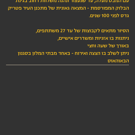
עם המבט מעלה, עד שנעצור ונהנה משלוות רחוב בגינת
הבלוק המפורסמת - המצאה גאונית של מתכנן העיר פטריק
גדס לפני 100 שנים.
הסיור מתאים לקבוצות של עד 27 משתתפים,
ניתנות בו אזניות ומשדרים אישיים,
באורך של שעה וחצי
ניתן לשלב בו הצצה ואירוח - באחד מבתי המלון בסגנון
הבאוהאוס