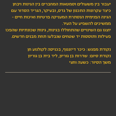
יעבור בין משעולים וסמטאות המחברים בין הגינות ויבחן
כיצד עקרונות התכנון של גדס, ובעיקר, הגריד הסדור עם
הגינה הפנימית הנסתרת המעניקה פרטיות ואיכות חיים -
ממשיכים להשפיע על העיר.
יוצגו גם השינויים שהתחוללו בגינות, גינות שכונתיות שהפכו
פעילות ותוססות יד שטחים שנבלעו תחת מבנים חדשים.
נקודת מפגש: כיכר דיזנגוף, בכניסה לקולנוע חן
נקודת סיום: שדרות בן גוריון, ליד בית בן גוריון
משך הסיור: כשעה וחצי