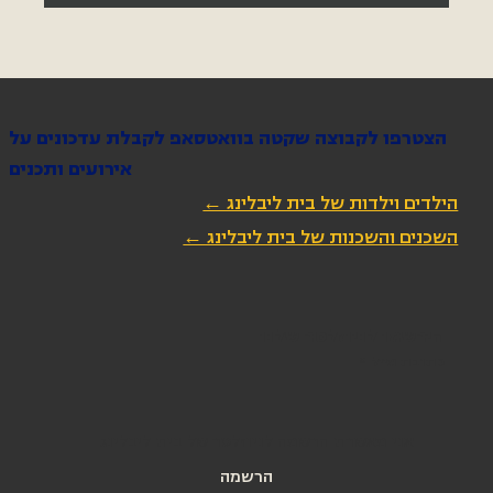
הצטרפו לקבוצה שקטה בוואטסאפ לקבלת עדכונים על
אירועים ותכנים
הילדים וילדות של בית ליבלינג ←
השכנים והשכנות של בית ליבלינג ←
הירשמו לניוזלטר שלנו
כתובת מייל
*
אני מאשרת הרשמה לניוזלטר של בית ליבלינג
הרשמה