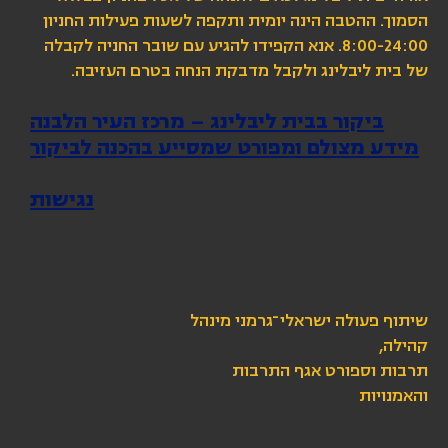
הסמוך. ההטבה הינה יומית ותקפה לשעות פעילות החניון
8:00-24:00. אנא הקפידו להגיע עם שובר החניה לקבלה
של בית ליבלינג ולקבל מדבקת הנחה בטרם העזיבה.
ביקור בבית ליבלינג – מרכז העיר הלבנה
מידע מצולם ומפורט שמסייע בהכנה לביקור
נגישות
שיתוף פעולה ישראלי־גרמני מינהל
קהילה,
תרבות וספורט אגף התרבות
והאמנויות