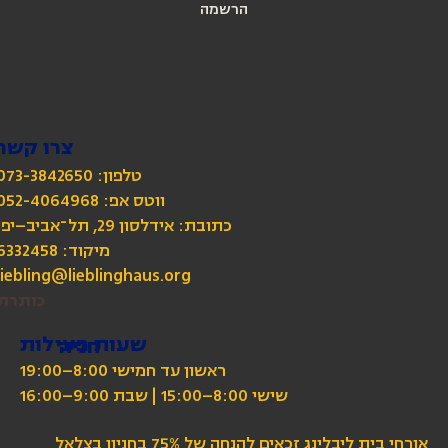
הרשמה
צרו קשר
טלפון: 073-3842650
כתובת: אידלסון 29, תל־אביב–יפו
מיקוד: 6332458
liebling@lieblinghaus.org
כותרת
שעות פעילות
חניה
ראשון עד חמישי 8:00–19:00
שישי 8:00–15:00 | שבת 9:00–16:00
אורחי בית ליבלינג זכאים להנחה של 75% בחניון בצלאל