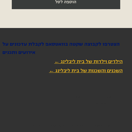
הוספה לסל
הצטרפו לקבוצה שקטה בוואטסאפ לקבלת עדכונים על
אירועים ותכנים
הילדים וילדות של בית ליבלינג ←
השכנים והשכנות של בית ליבלינג ←
הירשמו לניוזלטר שלנו
כתובת מייל
*
אני מאשרת הרשמה לניוזלטר של בית ליבלינג