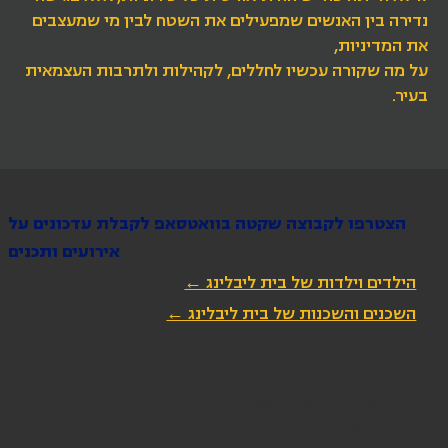
נדירה בין האנשים שמפעילים את השטח לבין מי שמעצבים
את המדיניות,
על מה שקורה עכשיו לחללים, לקהילות ולתרבות העצמאית
בעיר.
הצטרפו לקבוצה שקטה בוואטסאפ לקבלת עדכונים על
אירועים ותכנים
הילדים וילדות של בית ליבלינג ←
השכנים והשכנות של בית ליבלינג ←
הירשמו לניוזלטר שלנו
כתובת מייל
*