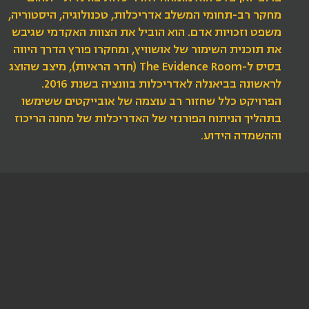
מחקר רב-תחומי המשלב אדריכלות, טכנולוגיה, היסטוריה,
משפט וזכויות אדם. הוא הוביל את הצוות האקדמי שגיבש
את תוכנית השימור של אושוויץ, ומחקרו פורץ הדרך היווה
בסיס ל-The Evidence Room (חדר הראיות), מיצב שהוצג
לראשונה בביאנלה לאדריכלות בוונציה בשנת 2016.
הפרויקט כלל שחזור רב עוצמה של אובייקטים ששימשו
בתהליך הניתוח הפורנזי של האדריכלות של מחנה הריכוז
וההשמדה הידוע.