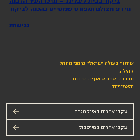
ביקור בבית ליבלינג – מרכז העיר הלבנה
מידע מצולם ומפורט שמסייע בהכנה לביקור
נגישות
שיתוף פעולה ישראלי־גרמני מינהל
קהילה,
תרבות וספורט אגף התרבות
והאמנויות
עקבו אחרינו באינסטגרם
עקבו אחרינו בפייסבוק