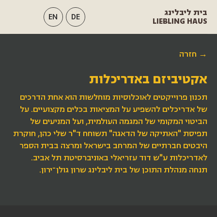
בית ליבלינג
EN
DE
LIEBLING HAUS
→ חזרה
אקטיביזם באדריכלות
תכנון פרוייקטים לאוכלוסיות מוחלשות הוא אחת הדרכים
של אדריכלים להשפיע על המציאות בכלים מקצועיים. על
הביטוי המקומי של המגמה העולמית, ועל המניעים של
תפיסת "האתיקה של הדאגה" תשוחח ד"ר שלי כהן, חוקרת
היבטים חברתיים של המרחב בישראל ומרצה בבית הספר
לאדריכלות ע"ש דוד עזריאלי באוניברסיטת תל אביב.
תנחה מנהלת התוכן של בית ליבלינג שרון גולן־ירון.