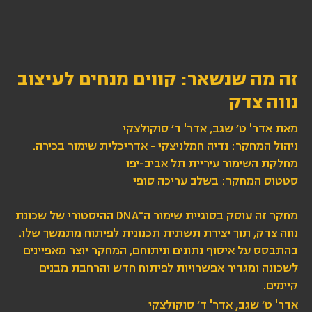
זה מה שנשאר: קווים מנחים לעיצוב
נווה צדק
מאת אדר' ט׳ שגב, אדר' ד׳ סוקולצקי
ניהול המחקר: נדיה חמלניצקי - אדריכלית שימור בכירה.
מחלקת השימור עיריית תל אביב-יפו
סטטוס המחקר: בשלב עריכה סופי
מחקר זה עוסק בסוגיית שימור ה־DNA ההיסטורי של שכונת
נווה צדק, תוך יצירת תשתית תכנונית לפיתוח מתמשך שלו.
בהתבסס על איסוף נתונים וניתוחם, המחקר יוצר מאפיינים
לשכונה ומגדיר אפשרויות לפיתוח חדש והרחבת מבנים
קיימים.
אדר' ט׳ שגב, אדר' ד׳ סוקולצקי