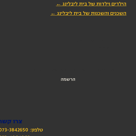
הילדים וילדות של בית ליבלינג ←
השכנים והשכנות של בית ליבלינג ←
הירשמו לניוזלטר שלנו
כתובת מייל
*
אני מאשרת הרשמה לניוזלטר של בית ליבלינג
הרשמה
צרו קשר
טלפון: 073-3842650