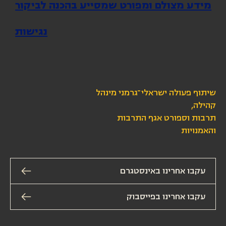
מידע מצולם ומפורט שמסייע בהכנה לביקור
נגישות
שיתוף פעולה ישראלי־גרמני מינהל
קהילה,
תרבות וספורט אגף התרבות
והאמנויות
עקבו אחרינו באינסטגרם
עקבו אחרינו בפייסבוק