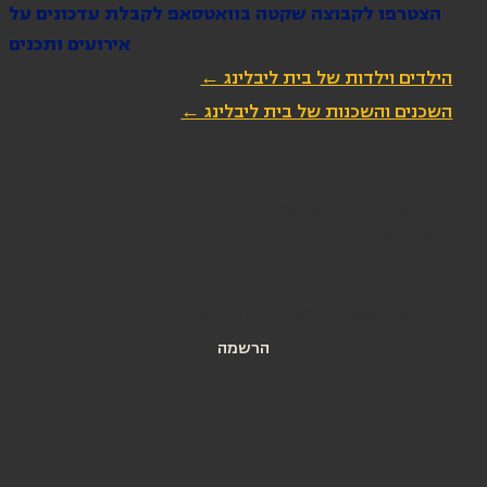
הצטרפו לקבוצה שקטה בוואטסאפ לקבלת עדכונים על
אירועים ותכנים
הילדים וילדות של בית ליבלינג ←
השכנים והשכנות של בית ליבלינג ←
הירשמו לניוזלטר שלנו
כתובת מייל
*
אני מאשרת הרשמה לניוזלטר של בית ליבלינג
הרשמה