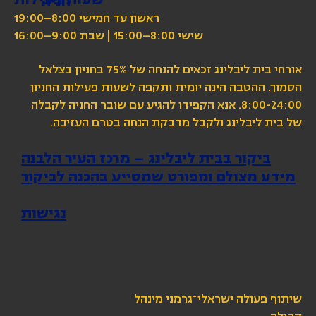
חניה
ראשון עד חמישי 8:00–19:00
שישי 8:00–15:00 | שבת 9:00–16:00
אורחי בית ליבלינג זכאים להנחה של 75% בחניון בצלאל
הסמוך. ההטבה הינה יומית ותקפה לשעות פעילות החניון
8:00-24:00. אנא הקפידו להגיע עם שובר החניה לקבלה
של בית ליבלינג ולקבל מדבקת הנחה בטרם העזיבה.
ביקור בבית ליבלינג – מרכז העיר הלבנה
מידע מצולם ומפורט שמסייע בהכנה לביקור
נגישות
שיתוף פעולה ישראלי־גרמני מינהל