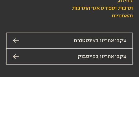
קהילה,
תרבות וספורט אגף התרבות
והאמנויות
עקבו אחרינו באינסטגרם
עקבו אחרינו בפייסבוק