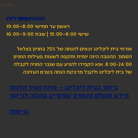
כותרת
שעות פעילות
חניה
ראשון עד חמישי 8:00–19:00
שישי 8:00–15:00 | שבת 9:00–16:00
אורחי בית ליבלינג זכאים להנחה של 75% בחניון בצלאל
הסמוך. ההטבה הינה יומית ותקפה לשעות פעילות החניון
8:00-24:00. אנא הקפידו להגיע עם שובר החניה לקבלה
של בית ליבלינג ולקבל מדבקת הנחה בטרם העזיבה.
ביקור בבית ליבלינג – מרכז העיר הלבנה
מידע מצולם ומפורט שמסייע בהכנה לביקור
נגישות