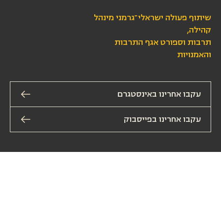
שיתוף פעולה ישראלי־גרמני מינהל
קהילה,
תרבות וספורט אגף התרבות
והאמנויות
עקבו אחרינו באינסטגרם
עקבו אחרינו בפייסבוק