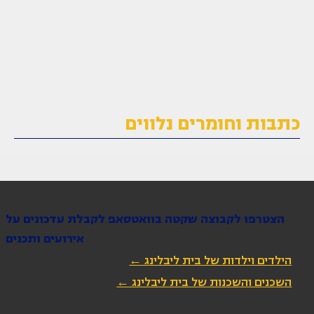
כתבות וחומרים נלווים
הצטרפו לקבוצה שקטה בוואטסאפ לקבלת עדכונים על
אירועים ותכנים
הילדים וילדות של בית ליבלינג ←
השכנים והשכנות של בית ליבלינג ←