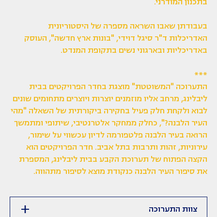
בתכנון המודרני.
בעבודתן שאבו השראה מספרה של היסטוריונית
האדריכלות ד"ר סיגל דוידי, "בונות ארץ חדשה", העוסק
באדריכליות ובארגוני נשים בתקופת המנדט.
***
התערוכה "המשוטטת" מוצגת בחדר הפרויקטים בבית
ליבלינג, מרחב אליו מוזמנים יוצרות ויוצרים מתחומים שונים
לבוא ולקחת חלק פעיל בחקירה ביקורתית של השאלה "מהי
העיר הלבנה?", כחלק ממחקר אלטרנטיבי, שיתופי ומתמשך
הרואה בעיר הלבנה פלטפורמה לדיון עכשווי על שימור,
עירוניות, זהות ותרבות בתל אביב. חדר הפרויקטים הוא
הקצה הפתוח של תערוכת הקבע בבית ליבלינג, המספרת
את סיפור העיר הלבנה כנקודת מוצא לסיפור מתהווה.
צוות התערוכה