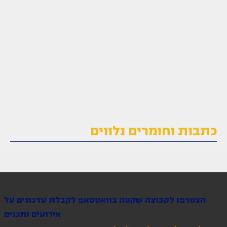
כתבות וחומרים נלווים
הצטרפו לקבוצה שקטה בוואטסאפ לקבלת עדכונים על
אירועים ותכנים