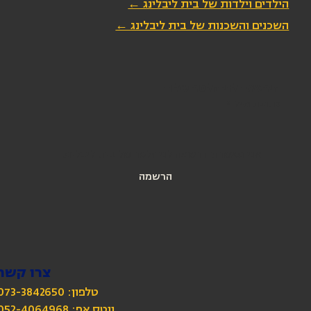
הילדים וילדות של בית ליבלינג ←
השכנים והשכנות של בית ליבלינג ←
הירשמו לניוזלטר שלנו
כתובת מייל
*
אני מאשרת הרשמה לניוזלטר של בית ליבלינג
הרשמה
צרו קשר
טלפון: 073-3842650