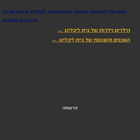
הצטרפו לקבוצה שקטה בוואטסאפ לקבלת עדכונים על
אירועים ותכנים
הילדים וילדות של בית ליבלינג ←
השכנים והשכנות של בית ליבלינג ←
הירשמו לניוזלטר שלנו
כתובת מייל
*
אני מאשרת הרשמה לניוזלטר של בית ליבלינג
הרשמה