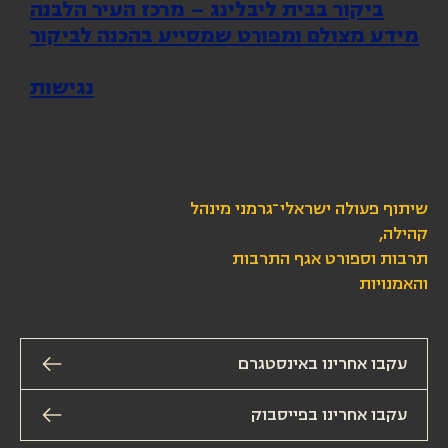
ביקור בבית ליבלינג – מרכז העיר הלבנה
מידע מצולם ומפורט שמסייע בהכנה לביקור
נגישות
שיתוף פעולה ישראלי־גרמני מינהל
קהילה,
תרבות וספורט אגף התרבות
והאמנויות
עקבו אחרינו באינסטגרם
עקבו אחרינו בפייסבוק