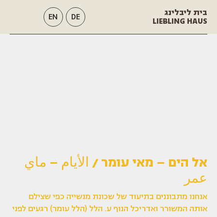
בית ליבלינג
EN
DE
LIEBLING HAUS
אל הים – מאי עומר / الأيام – ماي
عمر
אנחנו מתבוננים בתיעוד של שכונת מנשייה כפי שצילם
אותה המשורר ואדריכל הנוף ע. הלל (הלל עומר) רגעים לפני