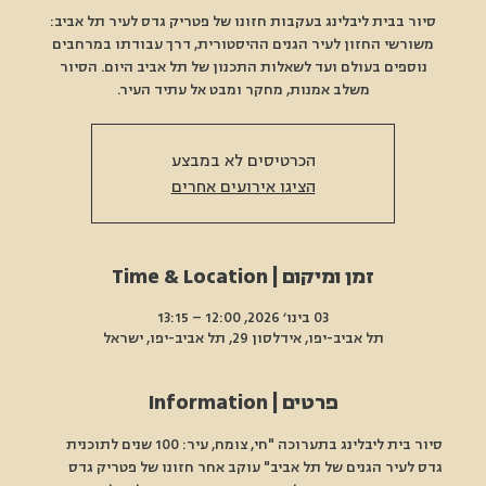
סיור בבית ליבלינג בעקבות חזונו של פטריק גדס לעיר תל אביב:
משורשי החזון לעיר הגנים ההיסטורית, דרך עבודתו במרחבים
נוספים בעולם ועד לשאלות התכנון של תל אביב היום. הסיור
משלב אמנות, מחקר ומבט אל עתיד העיר.
הכרטיסים לא במבצע
הציגו אירועים אחרים
זמן ומיקום | Time & Location
03 בינו׳ 2026, 12:00 – 13:15
תל אביב-יפו, אידלסון 29, תל אביב-יפו, ישראל
פרטים | Information
סיור בית ליבלינג בתערוכה "חי, צומח, עיר: 100 שנים לתוכנית 
גדס לעיר הגנים של תל אביב" עוקב אחר חזונו של פטריק גדס 