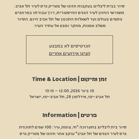
סיור בבית ליבלינג בעקבות חזונו של פטריק גדס לעיר תל אביב:
משורשי החזון לעיר הגנים ההיסטורית, דרך עבודתו במרחבים
נוספים בעולם ועד לשאלות התכנון של תל אביב היום. הסיור
משלב אמנות, מחקר ומבט אל עתיד העיר.
הכרטיסים לא במבצע
הציגו אירועים אחרים
זמן ומיקום | Time & Location
10 בינו׳ 2026, 12:00 – 13:15
תל אביב-יפו, אידלסון 29, תל אביב-יפו, ישראל
פרטים | Information
סיור בית ליבלינג בתערוכה "חי, צומח, עיר: 100 שנים לתוכנית 
גדס לעיר הגנים של תל אביב" עוקב אחר חזונו של פטריק גדס 