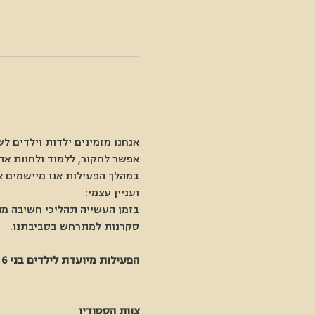
אנחנו מזמינים ילדות וילדים ל
אפשר לחקור, ללמוד ולחוות את
במהלך הפעילות אנו מיישמים א
ועניין עצמי: 
בזמן העשייה תהליכי חשיבה מת
סקרנות למתרחש בסביבתנו. 
הפעילות מיועדת לילדים בני 6 ומעלה.
צוות הסטודיו