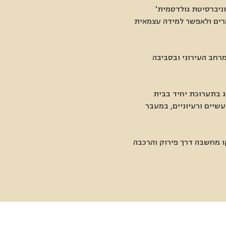
ניברסיטת גולדסמית' 
מרים ולאפשר למידה עצמאית 
רחב העירוני ובסביבה 
ג בתערוכת יחיד בבית 
עשיים ורעיוניים, במעבר 
O pee, מעצבת, חוקרת ומפתחת קו מחשבה דרך פירוק והרכבה 