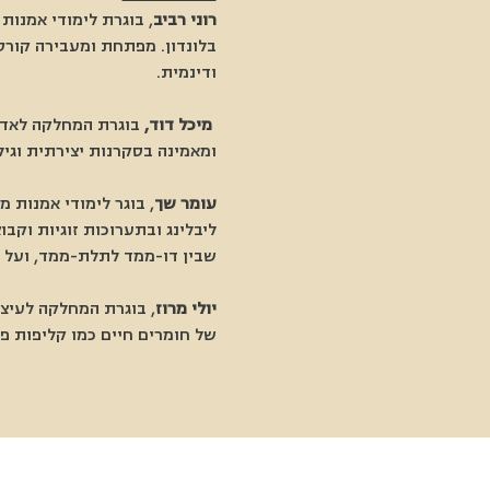
רוני רביב
, בוגרת לימודי אמנות
בלונדון. מפתחת ומעבירה קורס
ודינמית.
 מיכל דוד,
 בוגרת המחלקה לאדר
ומאמינה בסקרנות יצירתית וגיל
עומר שך
, בוגר לימודי אמנות 
ליבלינג ובתערוכות זוגיות וקב
שבין דו-ממד לתלת-ממד, ועל ה
יולי מרוז
של חומרים חיים כמו קליפות פר