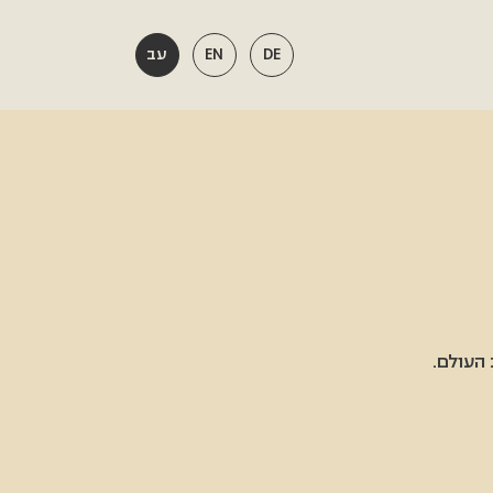
DE
EN
עב
 העולם.