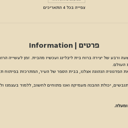
צפייה בכל 4 התאריכים
פרטים | Information
שעה ורבע של יצירה ברוח בית ליבלינג ועכשיו מהבית. זמן לעשייה הרו
 העולם. 
ת הפדגוגיה הנהוגה אצלנו, בבית הספר של העיר, המתרכזת בפיתוח תה
גבשים, יכולת ההבנה מעמיקה ואנו פתוחים לחשוב, ללמוד בעצמנו ול