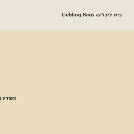
Liebling Haus בית ליבלינג
סטודיו ב