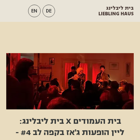
בית ליבלינג
EN
DE
LIEBLING HAUS
בית העמודים X בית ליבלינג:
ליין הופעות ג'אז בקפה לב #4 -