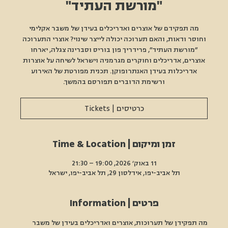
"מורשת העתיד"
מה תפקידם של אוצרים ואדריכלים בעידן של משבר אקלימי
וחוסר ודאות, והאם תערוכה יכולה לייצר שינוי? אוצרי התערוכה
״מורשת העתיד״, פרידריך פון בוריס וסברינה צגלה, יארחו
אוצרים, אדריכלים וחוקרים מגרמניה וישראל לשיחה על אוצרות
אדריכלות בעידן האנתרופוקן. תכנית מפורטת של האירוע
ורשימת הדוברים תפורסם בהמשך.
כרטיסים | Tickets
זמן ומיקום | Time & Location
11 באוק׳ 2026, 19:00 – 21:30
תל אביב-יפו, אידלסון 29, תל אביב-יפו, ישראל
פרטים | Information
מה תפקידן של תערוכות, אוצרים ואדריכלים בעידן של משבר 