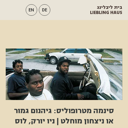
בית ליבלינג
EN
DE
LIEBLING HAUS
סינמה מטרופוליס: גיהנום גמור
או ניצחון מוחלט | ניו יורק, לוס