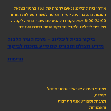
אורחי בית ליבלינג זכאים להנחה של 75% בחניון בצלאל
הסמוך. ההטבה הינה יומית ותקפה לשעות פעילות החניון
8:00-24:00. אנא הקפידו להגיע עם שובר החניה לקבלה
של בית ליבלינג ולקבל מדבקת הנחה בטרם העזיבה.
ביקור בבית ליבלינג – מרכז העיר הלבנה
מידע מצולם ומפורט שמסייע בהכנה לביקור
נגישות
שיתוף פעולה ישראלי־גרמני מינהל
קהילה,
תרבות וספורט אגף התרבות
והאמנויות