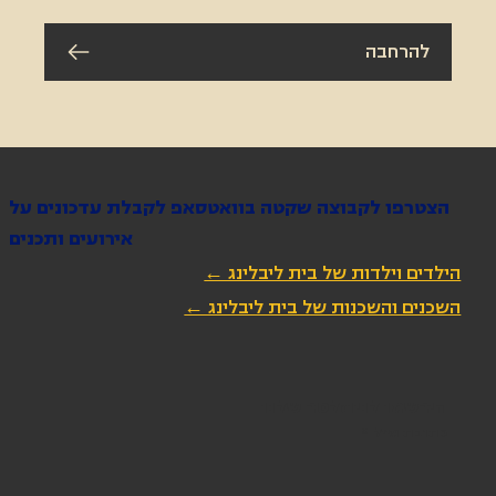
להרחבה
הצטרפו לקבוצה שקטה בוואטסאפ לקבלת עדכונים על
אירועים ותכנים
הילדים וילדות של בית ליבלינג ←
השכנים והשכנות של בית ליבלינג ←
הירשמו לניוזלטר שלנו
כתובת מייל
*