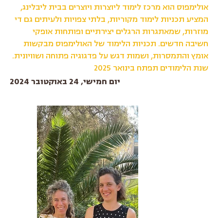
אולימפוס הוא מרכז לימוד ליוצרות ויוצרים בבית ליבלינג,
המציע תכניות לימוד מקוריות, בלתי צפויות ולעיתים גם די
מוזרות, שמאתגרות הרגלים יצירתיים ופותחות אופקי
חשיבה חדשים. תכניות הלימוד של האולימפוס מבקשות
אומץ והתמסרות, ושמות דגש על פדגוגיה פתוחה ושוויונית.
שנת הלימודים תפתח בינואר 2025
יום חמישי, 24 באוקטובר 2024