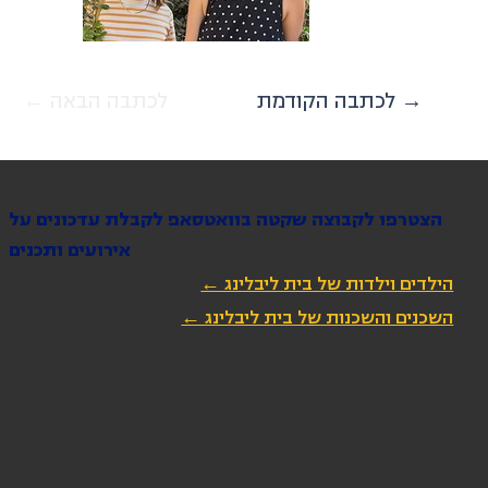
לכתבה הקודמת →
← לכתבה הבאה
הצטרפו לקבוצה שקטה בוואטסאפ לקבלת עדכונים על
אירועים ותכנים
הילדים וילדות של בית ליבלינג ←
השכנים והשכנות של בית ליבלינג ←
הירשמו לניוזלטר שלנו
כתובת מייל
*