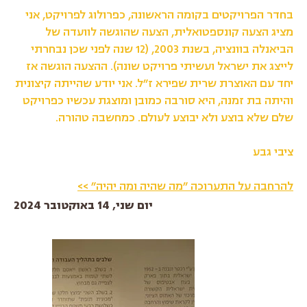
בחדר הפרויקטים בקומה הראשונה, כפרולוג לפרויקט, אני
מציג הצעה קונספטואלית, הצעה שהוגשה לוועדה של
הביאנלה בוונציה, בשנת 2003, (12 שנה לפני שכן נבחרתי
לייצג את ישראל ועשיתי פרויקט שונה). ההצעה הוגשה אז
יחד עם האוצרת שרית שפירא ז״ל. אני יודע שהייתה קיצונית
והיתה בת זמנה, היא סורבה כמובן ומוצגת עכשיו כפרויקט
שלם שלא בוצע ולא יבוצע לעולם. כמחשבה טהורה.
ציבי גבע
להרחבה על התערוכה ״מה שהיה ומה יהיה״
>>
יום שני, 14 באוקטובר 2024