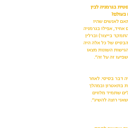
טית בגרמניה לבין
בעולם?
תאם לאנשים שהיו
אחיד, אפילו בגרמניה
התמקד בייצור) וברלין
הבסיס של כל אלה היה
גישות השונות מצאו
פיעו זה על זה״.
ה דבר בסיסי. לאחר
ת בתאטרון ובמהלך
ים שתמיד מלווים
אני רוצה להשיג״.