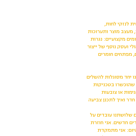
ת לנזקי לחות,
, מעצב מוצר ותערוכות
ים מקצועיים: נגרות
לי ועסק נוסף של ייצור
, מפתחים חומרים
ראה מגיעה. שתינו יחד מסוגלות להשלים
נשים שהוכשרו בטכניקות
ימות או צובעות
חדר ואיך לתכנן צביעה
ם שלושתנו עובדים על
ם חדשים. אני חוזרת
ל היום: אני מתמקדת