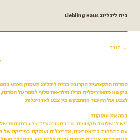
Liebling Haus בית ליבלינג
→ חזרה
יו
הסדנה המקצועית הקרובה בבית ליבלינג תעסוק בצבע בסגנון
ביקשנו מהאדריכלית מרלו מילר-אורטלוף לספר על הסדנה,
לצבע ועל החיבור המתבקש בין צבע לאדריכלות
במה את עוסקת?
"יש לי שלושה מקצועות. אני רסטורטורית צבע בחזיתות של 
עם התמחות בתיאטראות, אדריכלית ועוסקת בפיזיקה של בנ
בנזקי לחות, אנרגיה תרמית ובניה בלבני בוץ. בהתחלה השילו