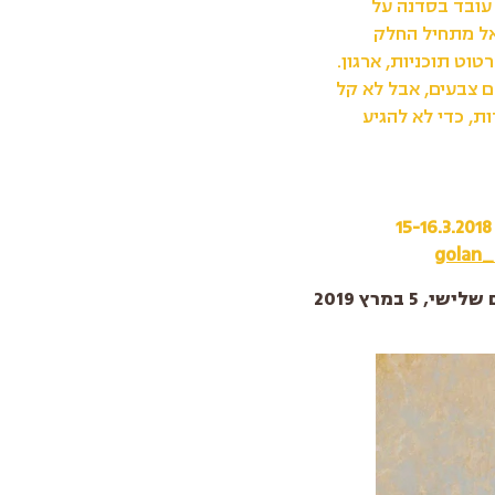
 עובד בסדנה על
אל מתחיל החלק
וט תוכניות, ארגון.
ם צבעים, אבל לא קל
ת, כדי לא להגיע
golan_s
לישי, 5 במרץ 2019