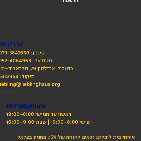
הרשמה
צרו קשר
טלפון: 073-3842650
כתובת: אידלסון 29, תל־אביב–יפו
מיקוד: 6332458
liebling@lieblinghaus.org
כותרת
שעות פעילות
חניה
ראשון עד חמישי 8:00–19:00
שישי 8:00–15:00 | שבת 9:00–16:00
אורחי בית ליבלינג זכאים להנחה של 75% בחניון בצלאל