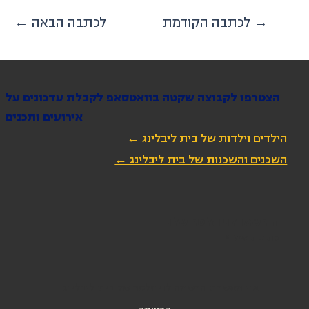
לכתבה הקודמת →
← לכתבה הבאה
הצטרפו לקבוצה שקטה בוואטסאפ לקבלת עדכונים על
אירועים ותכנים
הילדים וילדות של בית ליבלינג ←
השכנים והשכנות של בית ליבלינג ←
הירשמו לניוזלטר שלנו
כתובת מייל
*
אני מאשרת הרשמה לניוזלטר של בית ליבלינג