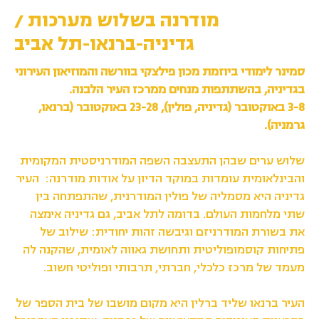
מודרנה בשלוש מערכות /
גדיניה-ברנאו-תל אביב
סמינר לימודי ביוזמת מכון פילצקי בוורשה והמוזיאון העירוני
בגדיניה, בהשתתפות מנחים ממרכז העיר הלבנה.
3-8 באוקטובר (גדיניה, פולין), 23-28 באוקטובר (ברנאו,
גרמניה).
שלוש ערים שבהן התעצבה השפה המודרניסטית המקומית
והבינלאומית עומדות במוקד הדיון על אודות מודרנה: העיר
גדיניה היא מסמליה של פולין המודרנית, שהתפתחה בין
שתי מלחמות העולם. בדומה לתל אביב, גם גדיניה אימצה
את בשורת המודרניזם וגיבשה זהות יחודית: שילוב של
פתיחות קוסמופוליטית ותחושת גאווה לאומית, שהקנה לה
מעמד של מרכז כלכלי, חברתי, תרבותי ופוליטי חשוב.
העיר ברנאו שליד ברלין היא מקום מושבו של בית הספר של