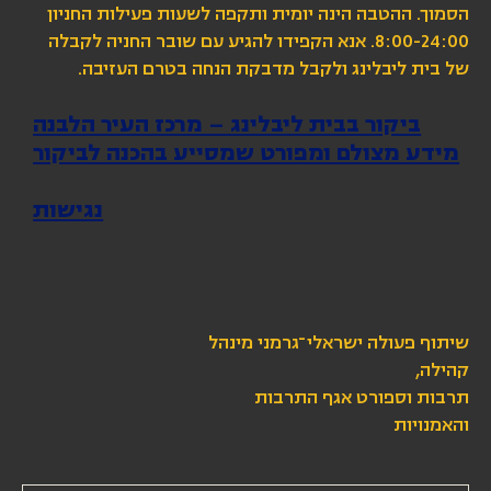
הסמוך. ההטבה הינה יומית ותקפה לשעות פעילות החניון
8:00-24:00. אנא הקפידו להגיע עם שובר החניה לקבלה
של בית ליבלינג ולקבל מדבקת הנחה בטרם העזיבה.
ביקור בבית ליבלינג – מרכז העיר הלבנה
מידע מצולם ומפורט שמסייע בהכנה לביקור
נגישות
שיתוף פעולה ישראלי־גרמני מינהל
קהילה,
תרבות וספורט אגף התרבות
והאמנויות