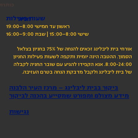
כותרת
שעות פעילות
חניה
ראשון עד חמישי 8:00–19:00
שישי 8:00–15:00 | שבת 9:00–16:00
אורחי בית ליבלינג זכאים להנחה של 75% בחניון בצלאל
הסמוך. ההטבה הינה יומית ותקפה לשעות פעילות החניון
8:00-24:00. אנא הקפידו להגיע עם שובר החניה לקבלה
של בית ליבלינג ולקבל מדבקת הנחה בטרם העזיבה.
ביקור בבית ליבלינג – מרכז העיר הלבנה
מידע מצולם ומפורט שמסייע בהכנה לביקור
נגישות