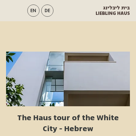
בית ליבלינג
EN
DE
LIEBLING HAUS
The Haus tour of the White
City - Hebrew