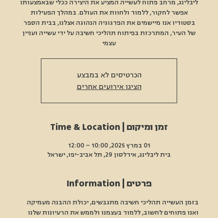
ליבלינג, מרחב פתוח לעשייה המציע את היצירה ככלי שבאמצעותו
אפשר לחקור, ללמוד ולחוות את העולם. במהלך הפעילות
בסטודיו אנו מיישמים את הפדגוגיה הנהוגה אצלנו, בבית הספר
של העיר, המתרכזת בפיתוח תהליכי חשיבה על ידי עשייה ועניין
עצמי
הכרטיסים לא במבצע
הציגו אירועים אחרים
זמן ומיקום | Time & Location
01 במרץ 2025, 10:00 – 12:00
בית ליבלינג, אידלסון 29, תל אביב-יפו, ישראל
פרטים | Information
בזמן העשייה תהליכי חשיבה מתגבשים, יכולת ההבנה מעמיקה 
ואנו פתוחים לחשוב, ללמוד בעצמנו ולממש את הרעיונות שלנו 