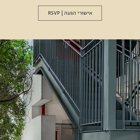
אישורי הגעה | RSVP