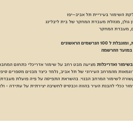
קת השימור בעיריית תל אביב–יפו
ן גולן, מנהלת מעבדת המחקר של בית ליבלינג
ם, מעבדת המחקר
הנרשמים הראשונים
ח במועד ההרשמה
שימור ואדריכלות
 מציעה מבט רחב על שימור אדריכלי כתחום המחבר 
וגמאות מהמרחב העירוני של תל אביב, נלמד כיצד מבנים מספרים סיפור
שורה לשימור המרחב הבנוי. בהשראת התפיסה על פיה פועלת מעבדת המ
 ככלי להבנת העיר בהווה וכבסיס לחשיבה יצירתית על עתידה - ולא