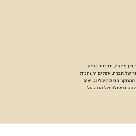
בין מחקר, תרבות בנייה 
 של חברה, אקלים ורעיונות 
חקר בבית ליבלינג, יציג 
 רק כפעולה של הגנה על 