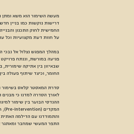
מעשה השימור הוא משא ומתן תמ
דרישות נוקשות כמו בניין חדש
החמישית לחוק התכנון והבנייה
על חוות דעת מקצועיות וכל עו
במהלך המפגש נצלול אל נבכי 
פגיעה במורשת, וננתח פרויקט 
שבאיזון בין אתיקה שימורית, 
החומר, וכיצד שיתוף פעולה בין
סדרת המאסטר קלאס בשימור ואד
לאורך הסדרה למדנו כי מבנים 
ההנדסי הבוער בין שימור למיגו
והתמודדנו עם הדילמה האתית ש
התפר המעשי שמחבר ומאתגר את 