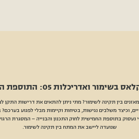
שימור ואדריכלות 05: התוספת החמישית
מאזנים בין תקינה לשימור? מתי ניתן להתאים את דרישות התקן למ
ים, וכיצד משלבים נגישות, בטיחות וקיימות מבלי לפגוע בערכם?
 נעסוק בתוספת החמישית לחוק התכנון והבנייה – המסגרת הרגול
שנועדה ליישב את המתח בין תקינה לשימור.