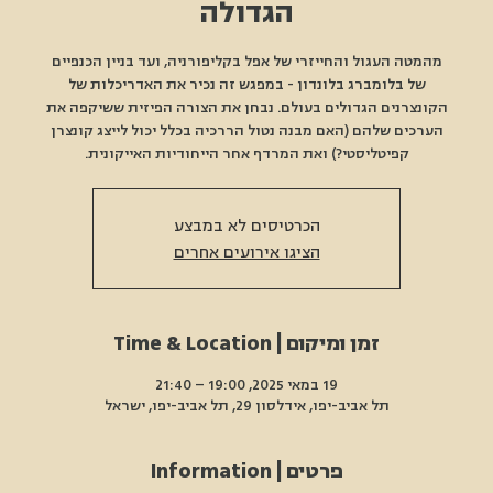
הגדולה
מהמטה העגול והחייזרי של אפל בקליפורניה, ועד בניין הכנפיים
של בלומברג בלונדון - במפגש זה נכיר את האדריכלות של
הקונצרנים הגדולים בעולם. נבחן את הצורה הפיזית ששיקפה את
הערכים שלהם (האם מבנה נטול הררכיה בכלל יכול לייצג קונצרן
קפיטליסטי?) ואת המרדף אחר הייחודיות האייקונית.
הכרטיסים לא במבצע
הציגו אירועים אחרים
זמן ומיקום | Time & Location
19 במאי 2025, 19:00 – 21:40
תל אביב-יפו, אידלסון 29, תל אביב-יפו, ישראל
פרטים | Information