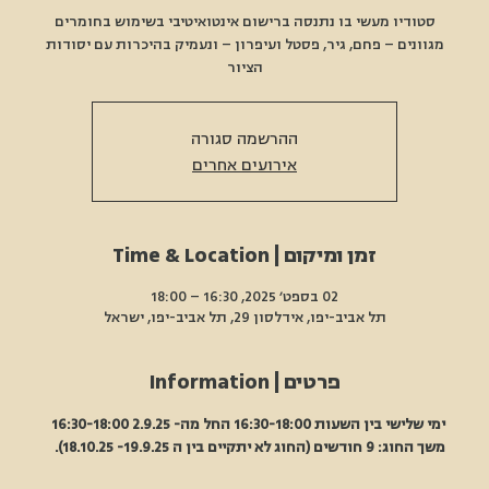
סטודיו מעשי בו נתנסה ברישום אינטואיטיבי בשימוש בחומרים
מגוונים – פחם, גיר, פסטל ועיפרון – ונעמיק בהיכרות עם יסודות
הציור
ההרשמה סגורה
אירועים אחרים
זמן ומיקום | Time & Location
02 בספט׳ 2025, 16:30 – 18:00
תל אביב-יפו, אידלסון 29, תל אביב-יפו, ישראל
פרטים | Information
ימי שלישי בין השעות 16:30-18:00 החל מה- 2.9.25 16:30-18:00
משך החוג: 9 חודשים (החוג לא יתקיים בין ה 19.9.25- 18.10.25).