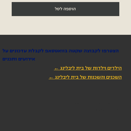
הוספה לסל
הצטרפו לקבוצה שקטה בוואטסאפ לקבלת עדכונים על
אירועים ותכנים
הילדים וילדות של בית ליבלינג ←
השכנים והשכנות של בית ליבלינג ←
הירשמו לניוזלטר שלנו
כתובת מייל
*