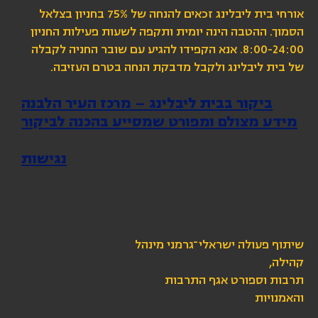
אורחי בית ליבלינג זכאים להנחה של 75% בחניון בצלאל
הסמוך. ההטבה הינה יומית ותקפה לשעות פעילות החניון
8:00-24:00. אנא הקפידו להגיע עם שובר החניה לקבלה
של בית ליבלינג ולקבל מדבקת הנחה בטרם העזיבה.
ביקור בבית ליבלינג – מרכז העיר הלבנה
מידע מצולם ומפורט שמסייע בהכנה לביקור
נגישות
שיתוף פעולה ישראלי־גרמני מינהל
קהילה,
תרבות וספורט אגף התרבות
והאמנויות