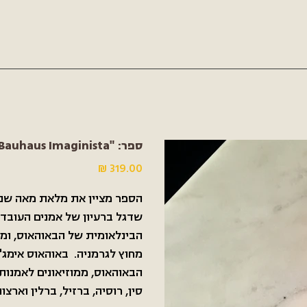
ספר: "Bauhaus Imaginista"
מחיר
הספר מציין את מלאת מאה שנה
שדגל ברעיון של אמנים העובד
הבינלאומית של הבאוהאוס, ומב
מחוץ לגרמניה. באוהאוס אימג'
הבאוהאוס, ממוזיאונים לאמנות 
סין, רוסיה, ברזיל, ברלין וארצו