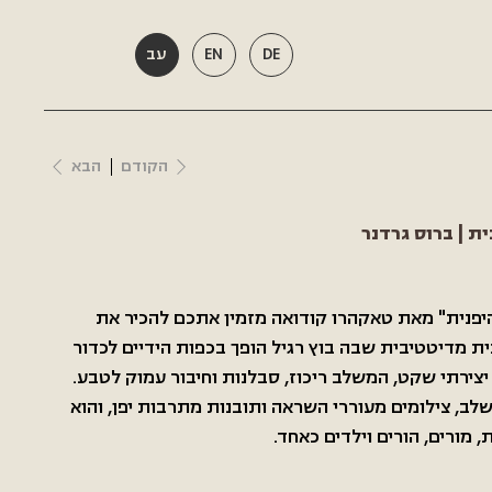
DE
EN
עב
הקודם
הבא
ת | ברוס גרדנר
היפנית" מאת טאקהרו קודואה מזמין אתכם להכיר את
ית מדיטטיבית שבה בוץ רגיל הופך בכפות הידיים לכדור
יצירתי שקט, המשלב ריכוז, סבלנות וחיבור עמוק לטבע.
ב, צילומים מעוררי השראה ותובנות מתרבות יפן, והוא
 מורים, הורים וילדים כאחד.