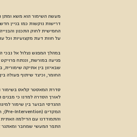
מעשה השימור הוא משא ומתן תמ
דרישות נוקשות כמו בניין חדש
החמישית לחוק התכנון והבנייה
על חוות דעת מקצועיות וכל עו
במהלך המפגש נצלול אל נבכי 
פגיעה במורשת, וננתח פרויקט 
שבאיזון בין אתיקה שימורית, 
החומר, וכיצד שיתוף פעולה בין
סדרת המאסטר קלאס בשימור ואד
לאורך הסדרה למדנו כי מבנים 
ההנדסי הבוער בין שימור למיגו
והתמודדנו עם הדילמה האתית ש
התפר המעשי שמחבר ומאתגר את 