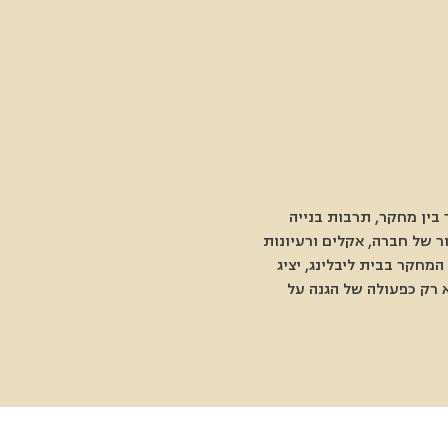
בין מחקר, תרבות בנייה 
 של חברה, אקלים ורעיונות 
חקר בבית ליבלינג, יציג 
 רק כפעולה של הגנה על 