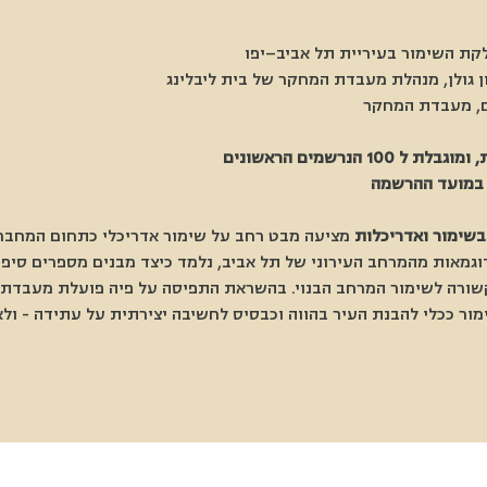
קת השימור בעיריית תל אביב–יפו
ן גולן, מנהלת מעבדת המחקר של בית ליבלינג
ם, מעבדת המחקר
הנרשמים הראשונים
ח במועד ההרשמה
שימור ואדריכלות
 מציעה מבט רחב על שימור אדריכלי כתחום המחבר 
וגמאות מהמרחב העירוני של תל אביב, נלמד כיצד מבנים מספרים סיפור
שורה לשימור המרחב הבנוי. בהשראת התפיסה על פיה פועלת מעבדת המ
 ככלי להבנת העיר בהווה וכבסיס לחשיבה יצירתית על עתידה - ולא