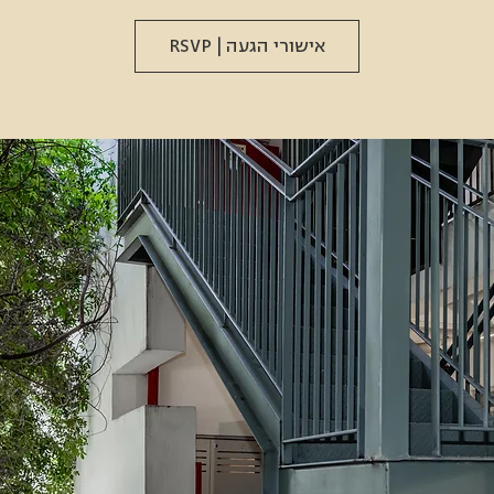
אישורי הגעה | RSVP