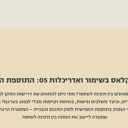
שימור ואדריכלות 05: התוספת החמישית
מאזנים בין תקינה לשימור? מתי ניתן להתאים את דרישות התקן למ
ים, וכיצד משלבים נגישות, בטיחות וקיימות מבלי לפגוע בערכם?
 נעסוק בתוספת החמישית לחוק התכנון והבנייה – המסגרת הרגול
שנועדה ליישב את המתח בין תקינה לשימור.