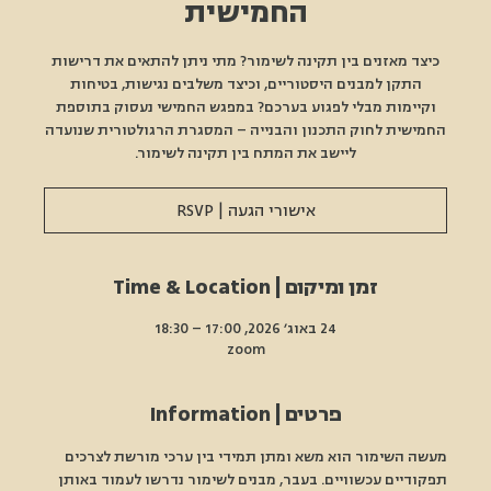
החמישית
כיצד מאזנים בין תקינה לשימור? מתי ניתן להתאים את דרישות
התקן למבנים היסטוריים, וכיצד משלבים נגישות, בטיחות
וקיימות מבלי לפגוע בערכם? במפגש החמישי נעסוק בתוספת
החמישית לחוק התכנון והבנייה – המסגרת הרגולטורית שנועדה
ליישב את המתח בין תקינה לשימור.
אישורי הגעה | RSVP
זמן ומיקום | Time & Location
24 באוג׳ 2026, 17:00 – 18:30
zoom
פרטים | Information
מעשה השימור הוא משא ומתן תמידי בין ערכי מורשת לצרכים 
תפקודיים עכשוויים. בעבר, מבנים לשימור נדרשו לעמוד באותן 